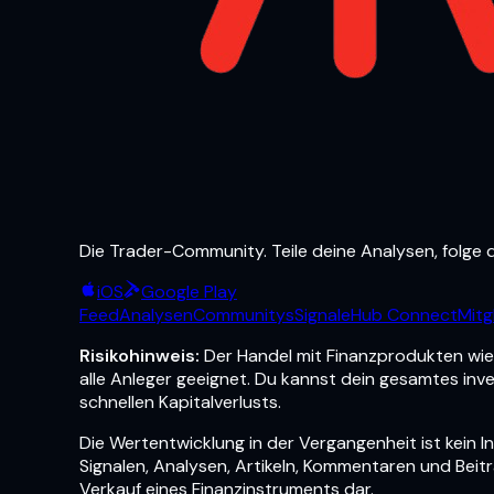
Die Trader-Community. Teile deine Analysen, folge d
iOS
Google Play
Feed
Analysen
Communitys
Signale
Hub Connect
Mitg
Risikohinweis:
Der Handel mit Finanzprodukten wie 
alle Anleger geeignet. Du kannst dein gesamtes inve
schnellen Kapitalverlusts.
Die Wertentwicklung in der Vergangenheit ist kein In
Signalen, Analysen, Artikeln, Kommentaren und Beit
Verkauf eines Finanzinstruments dar.