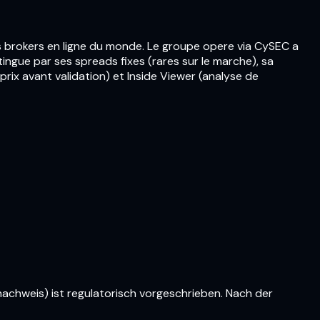
s brokers en ligne du monde. Le groupe opere via CySEC a
ingue par ses spreads fixes (rares sur le marche), sa
rix avant validation) et Inside Viewer (analyse de
nachweis) ist regulatorisch vorgeschrieben. Nach der