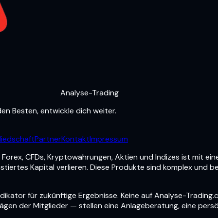
Analyse-Trading
en Besten, entwickle dich weiter.
liedschaft
Partner
Kontakt
Impressum
Forex, CFDs, Kryptowährungen, Aktien und Indizes ist mit ein
stiertes Kapital verlieren. Diese Produkte sind komplex und 
dikator für zukünftige Ergebnisse. Keine auf Analyse-Trading.c
rägen der Mitglieder — stellen eine Anlageberatung, eine per