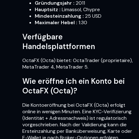
Gründungsjahr
:
2011
Hauptsitz
:
Limassol, Chypre
Mindesteinzahlung
:
25 USD
Maximaler Hebel
:
1:30
Verfügbare
Handelsplattformen
OctaFX (Octa) bietet: OctaTrader (proprietaire),
MetaTrader 4, MetaTrader 5.
Wie eröffne ich ein Konto bei
OctaFX (Octa)?
Die Kontoeröffnung bei OctaFX (Octa) erfolgt
online in wenigen Minuten. Eine KYC-Verifizierung
(Identität + Adressnachweis) ist regulatorisch
vorgeschrieben. Nach der Validierung kann die
Ersteinzahlung per Banküberweisung, Karte oder
E-Wallet je nach Broker-Optionen erfolgen.