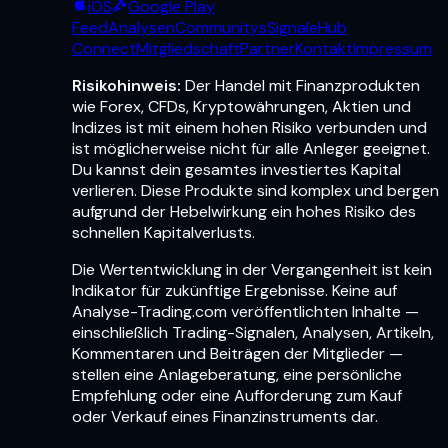
iOS
Google Play
Feed
Analysen
Communitys
Signale
Hub
Connect
Mitgliedschaft
Partner
Kontakt
Impressum
Risikohinweis:
Der Handel mit Finanzprodukten
wie Forex, CFDs, Kryptowährungen, Aktien und
Indizes ist mit einem hohen Risiko verbunden und
ist möglicherweise nicht für alle Anleger geeignet.
Du kannst dein gesamtes investiertes Kapital
verlieren. Diese Produkte sind komplex und bergen
aufgrund der Hebelwirkung ein hohes Risiko des
schnellen Kapitalverlusts.
Die Wertentwicklung in der Vergangenheit ist kein
Indikator für zukünftige Ergebnisse. Keine auf
Analyse-Trading.com veröffentlichten Inhalte —
einschließlich Trading-Signalen, Analysen, Artikeln,
Kommentaren und Beiträgen der Mitglieder —
stellen eine Anlageberatung, eine persönliche
Empfehlung oder eine Aufforderung zum Kauf
oder Verkauf eines Finanzinstruments dar.