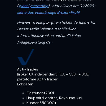
(
@analysetrading
) · Aktualisiert am 01/2026 ·
siehe das vollständige Broker-Profil
Hinweis: Trading birgt ein hohes Verlustrisiko.
Dieser Artikel dient ausschließlich
Informationszwecken und stellt keine
Anlageberatung dar.
ActivTrades
Broker UK independant FCA + CSSF + SCB,
plateforme ActivTrader
Eckdaten
Gegründet
2001
Hauptsitz
Londres, Royaume-Uni
Kunden
350000+