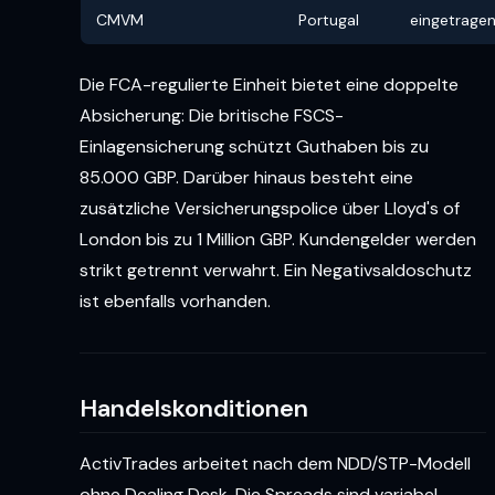
CMVM
Portugal
eingetrage
Die FCA-regulierte Einheit bietet eine doppelte
Absicherung: Die britische FSCS-
Einlagensicherung schützt Guthaben bis zu
85.000 GBP. Darüber hinaus besteht eine
zusätzliche Versicherungspolice über Lloyd's of
London bis zu 1 Million GBP. Kundengelder werden
strikt getrennt verwahrt. Ein Negativsaldoschutz
ist ebenfalls vorhanden.
Handelskonditionen
ActivTrades arbeitet nach dem NDD/STP-Modell
ohne Dealing Desk. Die Spreads sind variabel.