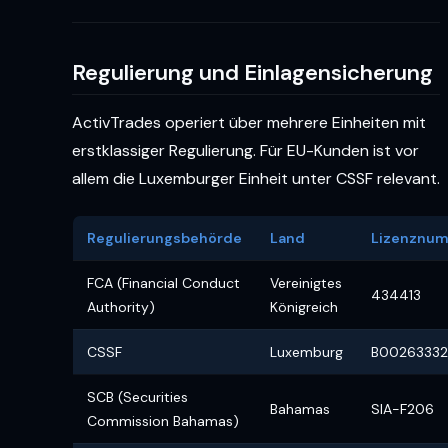
Regulierung und Einlagensicherung
ActivTrades operiert über mehrere Einheiten mit
erstklassiger Regulierung. Für EU-Kunden ist vor
allem die Luxemburger Einheit unter CSSF relevant.
Regulierungsbehörde
Land
Lizenznu
FCA (Financial Conduct
Vereinigtes
434413
Authority)
Königreich
CSSF
Luxemburg
B00263332
SCB (Securities
Bahamas
SIA-F206
Commission Bahamas)