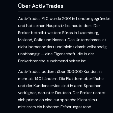
Über ActivTrades
ActivTrades PLC wurde 2001 in London gegründet
und hat seinen Hauptsitz bis heute dort. Der
Broker betreibt weitere Büros in Luxemburg,
Mailand, Sofia und Nassau. Das Unternehmen ist
nicht börsennotiert und bleibt damit vollständig
unabhängig — eine Eigenschaft, die in der
Brokerbranche zunehmend selten ist.
ActivTrades bedient über 350.000 Kunden in
mehr als 140 Ländern. Die Plattformoberfläche
und der Kundenservice sind in acht Sprachen
verfügbar, darunter Deutsch. Der Broker richtet
sich primär an eine europäische Klientel mit
mittlerem bis höherem Erfahrungsstand.