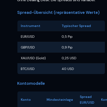
Spread-Übersicht (repräsentative Werte)
Instrument
Typischer Spread
EUR/USD
0,5 Pip
GBP/USD
0,9 Pip
XAU/USD (Gold)
0,25 USD
BTC/USD
40 USD
Kontomodelle
Spread
Konto
Mindesteinlage
Ko
EUR/USD