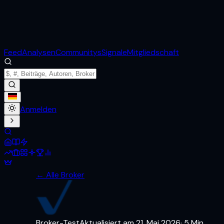
Feed
Analysen
Communitys
Signale
Mitgliedschaft
Anmelden
← Alle Broker
Broker-Test
Aktualisiert am
21. Mai 2026
·
5
Min.