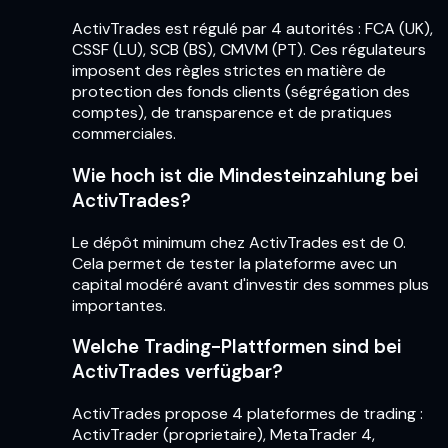
ActivTrades est régulé par 4 autorités : FCA (UK),
CSSF (LU), SCB (BS), CMVM (PT). Ces régulateurs
imposent des règles strictes en matière de
protection des fonds clients (ségrégation des
comptes), de transparence et de pratiques
commerciales.
Wie hoch ist die Mindesteinzahlung bei
ActivTrades?
Le dépôt minimum chez ActivTrades est de 0.
Cela permet de tester la plateforme avec un
capital modéré avant d'investir des sommes plus
importantes.
Welche Trading-Plattformen sind bei
ActivTrades verfügbar?
ActivTrades propose 4 plateformes de trading :
ActivTrader (proprietaire), MetaTrader 4,