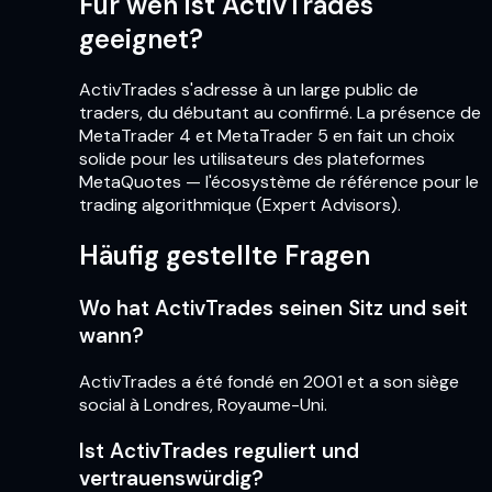
Für wen ist ActivTrades
geeignet?
ActivTrades s'adresse à un large public de
traders, du débutant au confirmé. La présence de
MetaTrader 4 et MetaTrader 5 en fait un choix
solide pour les utilisateurs des plateformes
MetaQuotes — l'écosystème de référence pour le
trading algorithmique (Expert Advisors).
Häufig gestellte Fragen
Wo hat ActivTrades seinen Sitz und seit
wann?
ActivTrades a été fondé en 2001 et a son siège
social à Londres, Royaume-Uni.
Ist ActivTrades reguliert und
vertrauenswürdig?