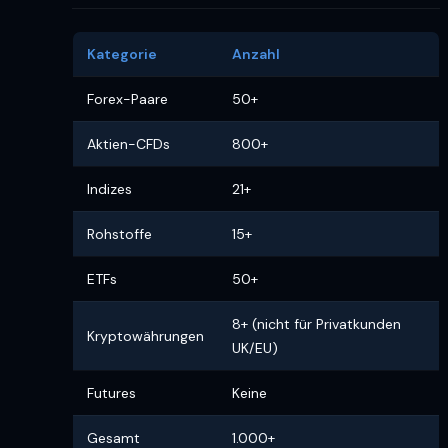
Kategorie
Anzahl
Forex-Paare
50+
Aktien-CFDs
800+
Indizes
21+
Rohstoffe
15+
ETFs
50+
8+ (nicht für Privatkunden
Kryptowährungen
UK/EU)
Futures
Keine
Gesamt
1.000+