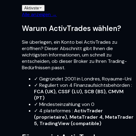
Aktivste
Alle anzeigen →
Warum ActivTrades wählen?
Sie überlegen, ein Konto bei ActivTrades zu
eröffnen? Dieser Abschnitt gibt Ihnen die
wichtigsten Informationen, um schnell zu
entscheiden, ob dieser Broker zu Ihren Trading-
Bedürfnissen passt.
✓
Gegründet 2001 in Londres, Royaume-Uni
✓
Reguliert von 4 Finanzaufsichtsbehörden
:
FCA (UK), CSSF (LU), SCB (BS), CMVM
(PT)
✓
Mindesteinzahlung von 0
✓
4
plateformes
:
ActivTrader
(proprietaire), MetaTrader 4, MetaTrader
5, TradingView (compatible)