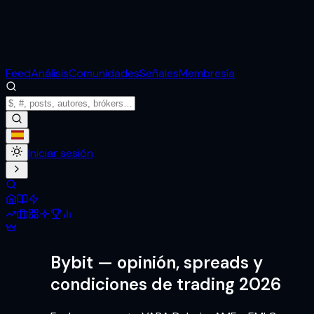
Feed
Análisis
Comunidades
Señales
Membresía
Iniciar sesión
Bybit
— opinión, spreads y
condiciones de trading 2026