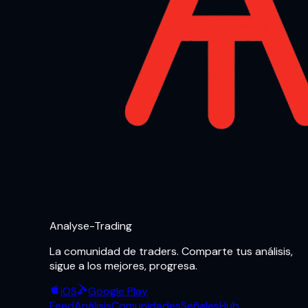
Analyse-Trading
La comunidad de traders. Comparte tus análisis,
sigue a los mejores, progresa.
iOS
Google Play
Feed
Análisis
Comunidades
Señales
Hub