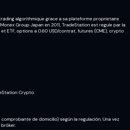
 trading algorithmique grace a sa plateforme proprietaire
 Monex Group Japan en 2011, TradeStation est regule par la
 et ETF, options a 0.60 USD/contrat, futures (CME), crypto
eStation Crypto.
+ comprobante de domicilio) según la regulación. Una vez
 bróker.