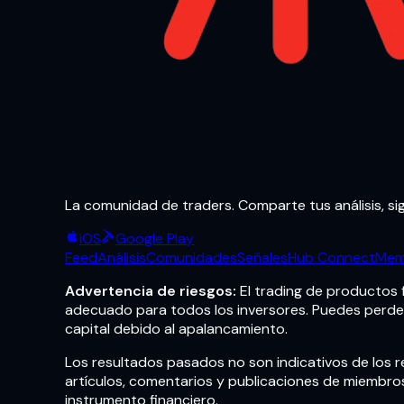
La comunidad de traders. Comparte tus análisis, sig
iOS
Google Play
Feed
Análisis
Comunidades
Señales
Hub Connect
Mem
Advertencia de riesgos:
El trading de productos 
adecuado para todos los inversores. Puedes perder 
capital debido al apalancamiento.
Los resultados pasados no son indicativos de los r
artículos, comentarios y publicaciones de miembro
instrumento financiero.