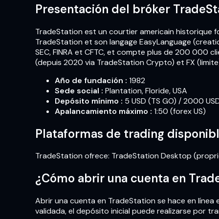
Presentación del bróker TradeSt
TradeStation est un courtier americain historique f
TradeStation et son langage EasyLanguage (creation
SEC, FINRA et CFTC, et compte plus de 200 000 clie
(depuis 2020 via TradeStation Crypto) et FX (limite
Año de fundación
:
1982
Sede social
:
Plantation, Floride, USA
Depósito mínimo
:
5 USD (TS GO) / 2000 USD
Apalancamiento máximo
:
1:50 (forex US)
Plataformas de trading disponib
TradeStation ofrece: TradeStation Desktop (propri
¿Cómo abrir una cuenta en Trad
Abrir una cuenta en TradeStation se hace en línea 
validada, el depósito inicial puede realizarse por tr