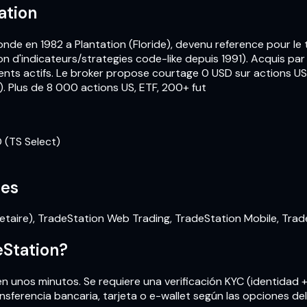
ation
onde en 1982 a Plantation (Floride), devenu reference pour le
 d'indicateurs/strategies code-like depuis 1991). Acquis par
nts actifs. Le broker propose courtage 0 USD sur actions US
). Plus de 8 000 actions US, ETF, 200+ fut
 (TS Select)
les
etaire), TradeStation Web Trading, TradeStation Mobile, Trad
eStation?
en unos minutos. Se requiere una verificación KYC (identidad 
ansferencia bancaria, tarjeta o e-wallet según las opciones del