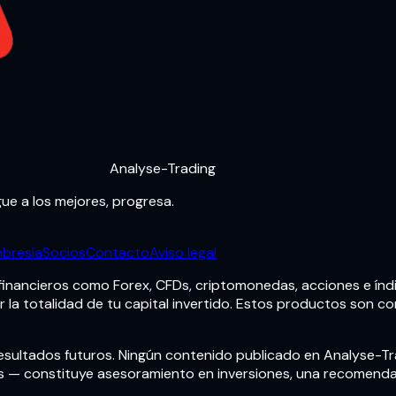
Analyse-Trading
ue a los mejores, progresa.
bresía
Socios
Contacto
Aviso legal
financieros como Forex, CFDs, criptomonedas, acciones e índic
la totalidad de tu capital invertido. Estos productos son co
esultados futuros. Ningún contenido publicado en Analyse-Tra
s — constituye asesoramiento en inversiones, una recomenda