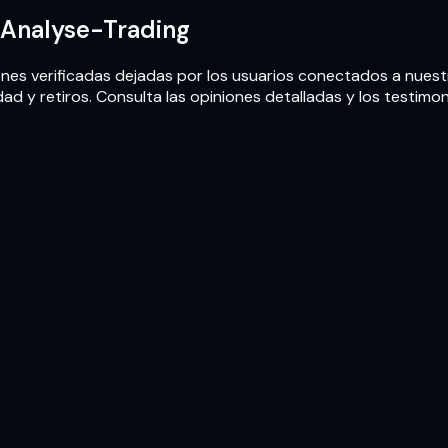
s Analyse-Trading
niones verificadas dejadas por los usuarios conectados a nues
dad y retiros. Consulta las opiniones detalladas y los testimo