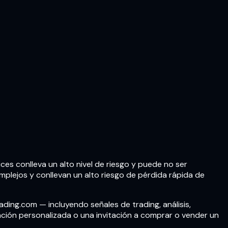
es conlleva un alto nivel de riesgo y puede no ser
mplejos y conllevan un alto riesgo de pérdida rápida de
ding.com — incluyendo señales de trading, análisis,
ción personalizada o una invitación a comprar o vender un