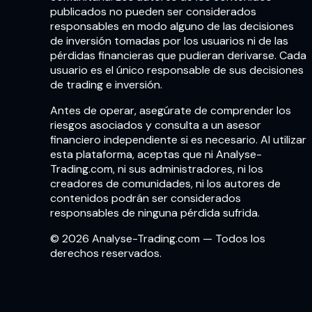
publicados no pueden ser considerados
responsables en modo alguno de las decisiones
de inversión tomadas por los usuarios ni de las
pérdidas financieras que pudieran derivarse. Cada
usuario es el único responsable de sus decisiones
de trading e inversión.
Antes de operar, asegúrate de comprender los
riesgos asociados y consulta a un asesor
financiero independiente si es necesario. Al utilizar
esta plataforma, aceptas que ni Analyse-
Trading.com, ni sus administradores, ni los
creadores de comunidades, ni los autores de
contenidos podrán ser considerados
responsables de ninguna pérdida sufrida.
© 2026 Analyse-Trading.com — Todos los
derechos reservados.