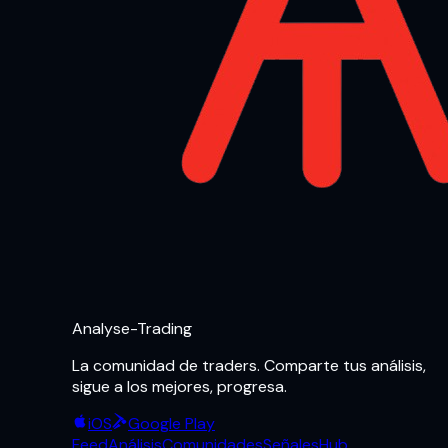
Analyse-Trading
La comunidad de traders. Comparte tus análisis,
sigue a los mejores, progresa.
iOS
Google Play
Feed
Análisis
Comunidades
Señales
Hub