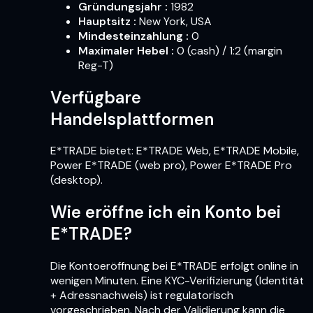
Gründungsjahr
:
1982
Hauptsitz
:
New York, USA
Mindesteinzahlung
:
0
Maximaler Hebel
:
0 (cash) / 1:2 (margin
Reg-T)
Verfügbare
Handelsplattformen
E*TRADE bietet: E*TRADE Web, E*TRADE Mobile,
Power E*TRADE (web pro), Power E*TRADE Pro
(desktop).
Wie eröffne ich ein Konto bei
E*TRADE?
Die Kontoeröffnung bei E*TRADE erfolgt online in
wenigen Minuten. Eine KYC-Verifizierung (Identität
+ Adressnachweis) ist regulatorisch
vorgeschrieben. Nach der Validierung kann die