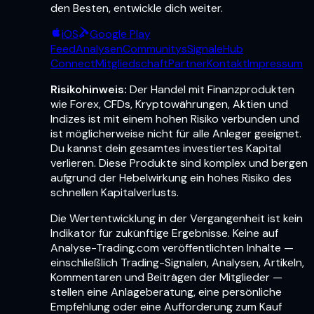
den Besten, entwickle dich weiter.
iOS
Google Play
Feed
Analysen
Communitys
Signale
Hub
Connect
Mitgliedschaft
Partner
Kontakt
Impressum
Risikohinweis:
Der Handel mit Finanzprodukten
wie Forex, CFDs, Kryptowährungen, Aktien und
Indizes ist mit einem hohen Risiko verbunden und
ist möglicherweise nicht für alle Anleger geeignet.
Du kannst dein gesamtes investiertes Kapital
verlieren. Diese Produkte sind komplex und bergen
aufgrund der Hebelwirkung ein hohes Risiko des
schnellen Kapitalverlusts.
Die Wertentwicklung in der Vergangenheit ist kein
Indikator für zukünftige Ergebnisse. Keine auf
Analyse-Trading.com veröffentlichten Inhalte —
einschließlich Trading-Signalen, Analysen, Artikeln,
Kommentaren und Beiträgen der Mitglieder —
stellen eine Anlageberatung, eine persönliche
Empfehlung oder eine Aufforderung zum Kauf