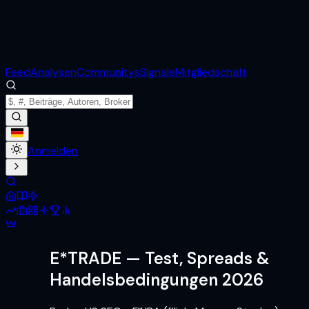
Feed
Analysen
Communitys
Signale
Mitgliedschaft
Anmelden
E*TRADE
— Test, Spreads &
Handelsbedingungen 2026