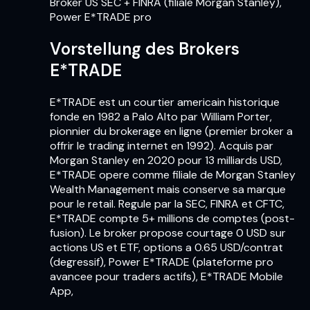
Broker US SEC + FINRA (filiale Morgan Stanley),
Power E*TRADE pro
Vorstellung des Brokers
E*TRADE
E*TRADE est un courtier americain historique
fonde en 1982 a Palo Alto par William Porter,
pionnier du brokerage en ligne (premier broker a
offrir le trading internet en 1992). Acquis par
Morgan Stanley en 2020 pour 13 milliards USD,
E*TRADE opere comme filiale de Morgan Stanley
Wealth Management mais conserve sa marque
pour le retail. Regule par la SEC, FINRA et CFTC,
E*TRADE compte 5+ millions de comptes (post-
fusion). Le broker propose courtage 0 USD sur
actions US et ETF, options a 0.65 USD/contrat
(degressif), Power E*TRADE (plateforme pro
avancee pour traders actifs), E*TRADE Mobile
App,