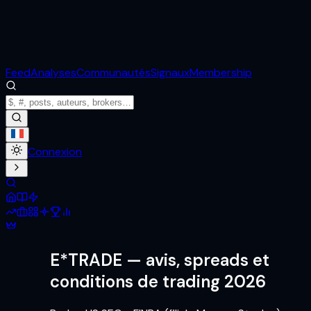
Feed
Analyses
Communautés
Signaux
Membership
Connexion
E*TRADE
— avis, spreads et
conditions de trading 2026