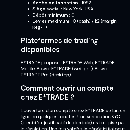
Année de fondation
:
1982
Siège social
:
New York, USA
Dépôt minimum
:
0
Levier maximum
:
0 (cash) / 1:2 (margin
Reg-T)
Plateformes de trading
disponibles
E*TRADE propose : E*TRADE Web, E*TRADE
Mobile, Power E*TRADE (web pro), Power
E*TRADE Pro (desktop).
Comment ouvrir un compte
chez E*TRADE ?
L'ouverture d'un compte chez E*TRADE se fait en
ligne en quelques minutes. Une vérification KYC
(identité + justificatif de domicile) est requise par
la régulation. Une fois validée, le dépôt initial peut