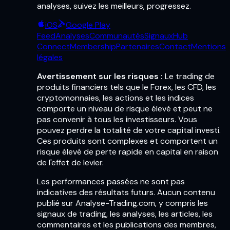
analyses, suivez les meilleurs, progressez.
iOS
Google Play
Feed
Analyses
Communautés
Signaux
Hub
Connect
Membership
Partenaires
Contact
Mentions
légales
Avertissement sur les risques :
Le trading de
produits financiers tels que le Forex, les CFD, les
cryptomonnaies, les actions et les indices
comporte un niveau de risque élevé et peut ne
pas convenir à tous les investisseurs. Vous
pouvez perdre la totalité de votre capital investi.
Ces produits sont complexes et comportent un
risque élevé de perte rapide en capital en raison
de l'effet de levier.
Les performances passées ne sont pas
indicatives des résultats futurs. Aucun contenu
publié sur Analyse-Trading.com, y compris les
signaux de trading, les analyses, les articles, les
commentaires et les publications des membres,