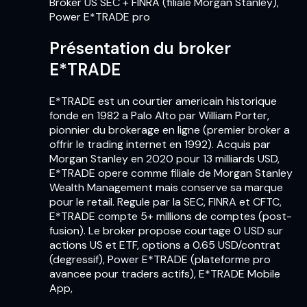
Broker US SEC + FINRA (filiale Morgan Stanley),
Power E*TRADE pro
Présentation du broker
E*TRADE
E*TRADE est un courtier americain historique
fonde en 1982 a Palo Alto par William Porter,
pionnier du brokerage en ligne (premier broker a
offrir le trading internet en 1992). Acquis par
Morgan Stanley en 2020 pour 13 milliards USD,
E*TRADE opere comme filiale de Morgan Stanley
Wealth Management mais conserve sa marque
pour le retail. Regule par la SEC, FINRA et CFTC,
E*TRADE compte 5+ millions de comptes (post-
fusion). Le broker propose courtage 0 USD sur
actions US et ETF, options a 0.65 USD/contrat
(degressif), Power E*TRADE (plateforme pro
avancee pour traders actifs), E*TRADE Mobile
App,