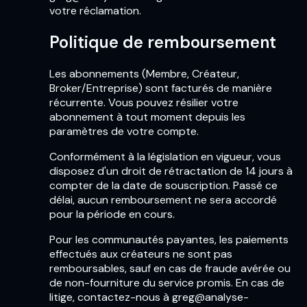
votre réclamation.
Politique de remboursement
Les abonnements (Membre, Créateur,
Broker/Entreprise) sont facturés de manière
récurrente. Vous pouvez résilier votre
abonnement à tout moment depuis les
paramètres de votre compte.
Conformément à la législation en vigueur, vous
disposez d'un droit de rétractation de 14 jours à
compter de la date de souscription. Passé ce
délai, aucun remboursement ne sera accordé
pour la période en cours.
Pour les communautés payantes, les paiements
effectués aux créateurs ne sont pas
remboursables, sauf en cas de fraude avérée ou
de non-fourniture du service promis. En cas de
litige, contactez-nous à greg@analyse-