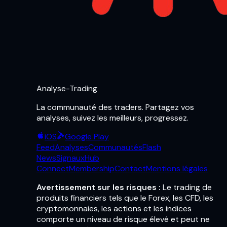
Analyse-Trading
La communauté des traders. Partagez vos
analyses, suivez les meilleurs, progressez.
iOS
Google Play
Feed
Analyses
Communautés
Flash
News
Signaux
Hub
Connect
Membership
Contact
Mentions légales
Avertissement sur les risques :
Le trading de
produits financiers tels que le Forex, les CFD, les
cryptomonnaies, les actions et les indices
comporte un niveau de risque élevé et peut ne