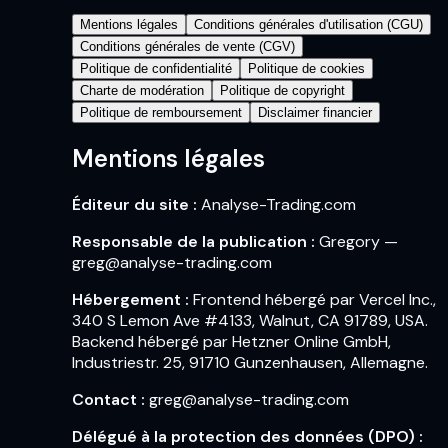
Mentions légales
Conditions générales d'utilisation (CGU)
Conditions générales de vente (CGV)
Politique de confidentialité
Politique de cookies
Charte de modération
Politique de copyright
Politique de remboursement
Disclaimer financier
Mentions légales
Éditeur du site :
Analyse-Trading.com
Responsable de la publication :
Gregory —
greg@analyse-trading.com
Hébergement :
Frontend hébergé par Vercel Inc.,
340 S Lemon Ave #4133, Walnut, CA 91789, USA.
Backend hébergé par Hetzner Online GmbH,
Industriestr. 25, 91710 Gunzenhausen, Allemagne.
Contact :
greg@analyse-trading.com
Délégué à la protection des données (DPO) :