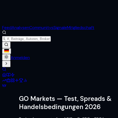
Feed
Analysen
Communitys
Signale
Mitgliedschaft
Anmelden
GO Markets
— Test, Spreads &
Handelsbedingungen 2026