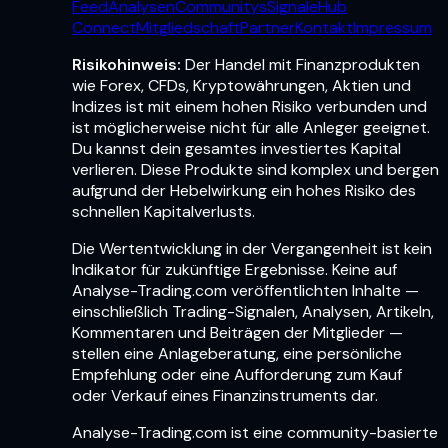
Feed
Analysen
Communitys
Signale
Hub
Connect
Mitgliedschaft
Partner
Kontakt
Impressum
Risikohinweis:
Der Handel mit Finanzprodukten
wie Forex, CFDs, Kryptowährungen, Aktien und
Indizes ist mit einem hohen Risiko verbunden und
ist möglicherweise nicht für alle Anleger geeignet.
Du kannst dein gesamtes investiertes Kapital
verlieren. Diese Produkte sind komplex und bergen
aufgrund der Hebelwirkung ein hohes Risiko des
schnellen Kapitalverlusts.
Die Wertentwicklung in der Vergangenheit ist kein
Indikator für zukünftige Ergebnisse. Keine auf
Analyse-Trading.com veröffentlichten Inhalte —
einschließlich Trading-Signalen, Analysen, Artikeln,
Kommentaren und Beiträgen der Mitglieder —
stellen eine Anlageberatung, eine persönliche
Empfehlung oder eine Aufforderung zum Kauf
oder Verkauf eines Finanzinstruments dar.
Analyse-Trading.com ist eine community-basierte