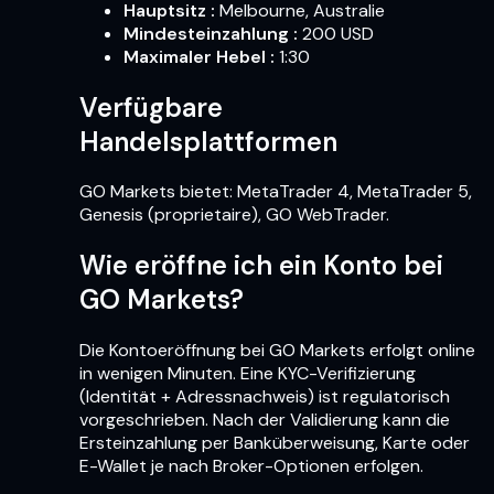
Hauptsitz
:
Melbourne, Australie
Mindesteinzahlung
:
200 USD
Maximaler Hebel
:
1:30
Verfügbare
Handelsplattformen
GO Markets bietet: MetaTrader 4, MetaTrader 5,
Genesis (proprietaire), GO WebTrader.
Wie eröffne ich ein Konto bei
GO Markets?
Die Kontoeröffnung bei GO Markets erfolgt online
in wenigen Minuten. Eine KYC-Verifizierung
(Identität + Adressnachweis) ist regulatorisch
vorgeschrieben. Nach der Validierung kann die
Ersteinzahlung per Banküberweisung, Karte oder
E-Wallet je nach Broker-Optionen erfolgen.