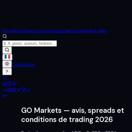
Feed
Analyses
Communautés
Signaux
Membership
Connexion
GO Markets
— avis, spreads et
conditions de trading 2026