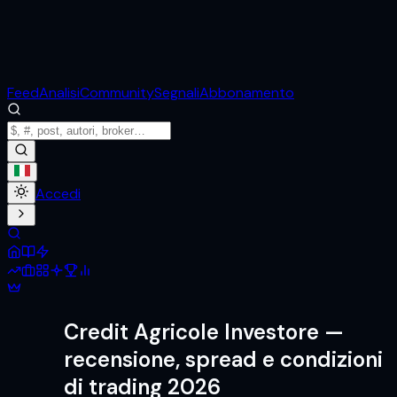
Feed
Analisi
Community
Segnali
Abbonamento
Accedi
Credit Agricole Investore
—
recensione, spread e condizioni
di trading 2026