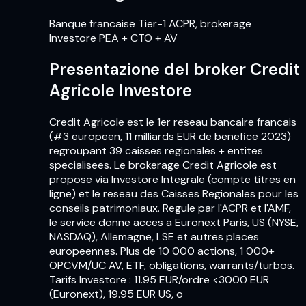
Banque francaise Tier-1 ACPR, brokerage
Investore PEA + CTO + AV
Presentazione del broker Credit
Agricole Investore
Credit Agricole est le 1er reseau bancaire francais
(#3 europeen, 11 milliards EUR de benefice 2023)
regroupant 39 caisses regionales + entites
specialisees. Le brokerage Credit Agricole est
propose via Investore Integrale (compte titres en
ligne) et le reseau des Caisses Regionales pour les
conseils patrimoniaux. Regule par l'ACPR et l'AMF,
le service donne acces a Euronext Paris, US (NYSE,
NASDAQ), Allemagne, LSE et autres places
europeennes. Plus de 10 000 actions, 1 000+
OPCVM/UC AV, ETF, obligations, warrants/turbos.
Tarifs Investore : 11.95 EUR/ordre <3000 EUR
(Euronext), 19.95 EUR US, o