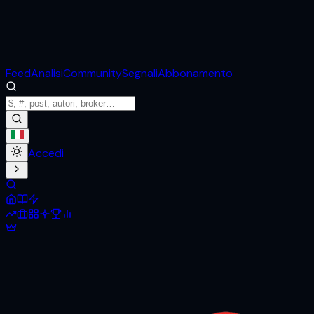
Feed
Analisi
Community
Segnali
Abbonamento
Accedi