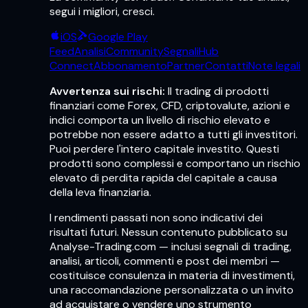
segui i migliori, cresci.
iOS
Google Play
Feed
Analisi
Community
Segnali
Hub
Connect
Abbonamento
Partner
Contatti
Note legali
Avvertenza sui rischi:
Il trading di prodotti
finanziari come Forex, CFD, criptovalute, azioni e
indici comporta un livello di rischio elevato e
potrebbe non essere adatto a tutti gli investitori.
Puoi perdere l'intero capitale investito. Questi
prodotti sono complessi e comportano un rischio
elevato di perdita rapida del capitale a causa
della leva finanziaria.
I rendimenti passati non sono indicativi dei
risultati futuri. Nessun contenuto pubblicato su
Analyse-Trading.com — inclusi segnali di trading,
analisi, articoli, commenti e post dei membri —
costituisce consulenza in materia di investimenti,
una raccomandazione personalizzata o un invito
ad acquistare o vendere uno strumento