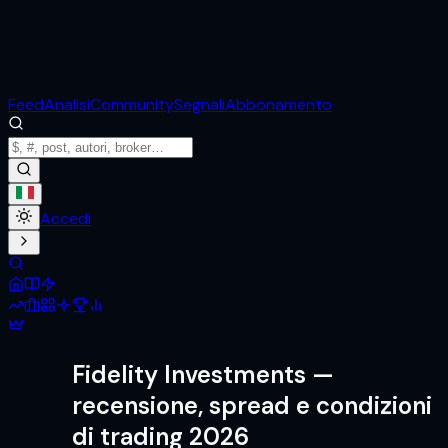
Feed
Analisi
Community
Segnali
Abbonamento
Accedi
Fidelity Investments
—
recensione, spread e condizioni
di trading 2026