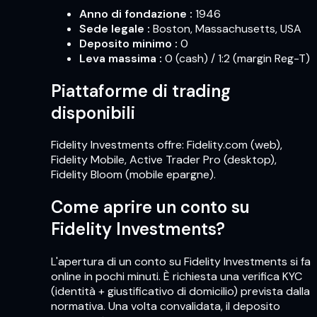
Anno di fondazione
:
1946
Sede legale
:
Boston, Massachusetts, USA
Deposito minimo
:
0
Leva massima
:
0 (cash) / 1:2 (margin Reg-T)
Piattaforme di trading
disponibili
Fidelity Investments offre: Fidelity.com (web),
Fidelity Mobile, Active Trader Pro (desktop),
Fidelity Bloom (mobile epargne).
Come aprire un conto su
Fidelity Investments?
L'apertura di un conto su Fidelity Investments si fa
online in pochi minuti. È richiesta una verifica KYC
(identità + giustificativo di domicilio) prevista dalla
normativa. Una volta convalidata, il deposito