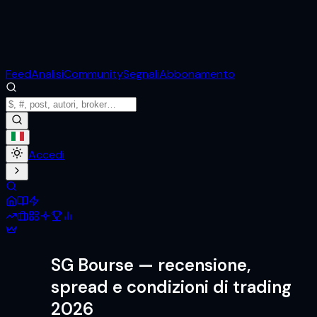
Feed
Analisi
Community
Segnali
Abbonamento
Accedi
SG Bourse
— recensione,
spread e condizioni di trading
2026