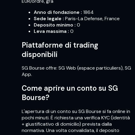
EUR/ordre, gra
Anno di fondazione
:
1864
Sede legale
:
Paris-La Defense, France
Deposito minimo
:
0
Leva massima
:
0
Piattaforme di trading
disponibili
SG Bourse offre: SG Web (espace particuliers), SG
App.
Come aprire un conto su SG
Bourse?
L'apertura di un conto su SG Bourse si fa online in
pochi minuti. È richiesta una verifica KYC (identità
+ giustificativo di domicilio) prevista dalla
normativa. Una volta convalidata, il deposito