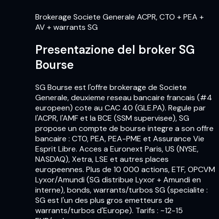
Brokerage Societe Generale ACPR, CTO + PEA +
AV + warrants SG
Presentazione del broker SG
Bourse
SG Bourse est l'offre brokerage de Societe
Generale, deuxieme reseau bancaire francais (#4
europeen) cote au CAC 40 (GLE.PA). Regule par
l'ACPR, l'AMF et la BCE (SSM supervisee), SG
propose un compte de bourse integre a son offre
bancaire : CTO, PEA, PEA-PME et Assurance Vie
Esprit Libre. Acces a Euronext Paris, US (NYSE,
NASDAQ), Xetra, LSE et autres places
europeennes. Plus de 10 000 actions, ETF, OPCVM
Lyxor/Amundi (SG distribue Lyxor + Amundi en
interne), bonds, warrants/turbos SG (specialite :
SG est l'un des plus gros emetteurs de
warrants/turbos d'Europe). Tarifs : ~12-15