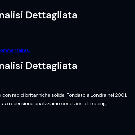
alisi Dettagliata
commentaires.
alisi Dettagliata
con radici britanniche solide. Fondato a Londra nel 2001,
sta recensione analizziamo condizioni di trading,