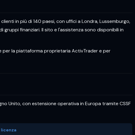
lienti in più di 140 paesi, con uffici a Londra, Lussemburgo,
uppi finanziari. Il sito e l'assistenza sono disponibili in
ue per la piattaforma proprietaria ActivTrader e per
 Regno Unito, con estensione operativa in Europa tramite CSSF
licenza