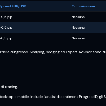
Spread EUR/USD
Commissione
~0,5 pip
Nessuna
~0,5 pip
Nessuna
~0,5 pip
Nessuna
arriera d'ingresso. Scalping, hedging ed Expert Advisor sono tu
di trading.
desktop e mobile. Include l'analisi di sentiment ProgressID, gl