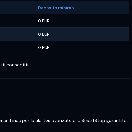
Deposito minimo
0 EUR
0 EUR
0 EUR
tti consentiti.
i SmartLines per le alertes avanzate e lo SmartStop garantito.