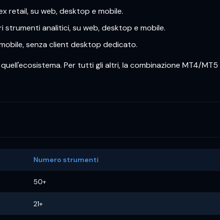
rex retail, su web, desktop e mobile.
 strumenti analitici, su web, desktop e mobile.
 mobile, senza client desktop dedicato.
a quell'ecosistema. Per tutti gli altri, la combinazione MT4/MT
Numero strumenti
50+
21+