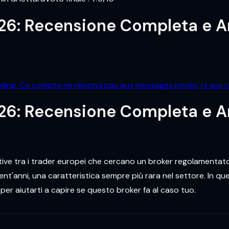
26: Recensione Completa e An
ading. Ce compte ne répond pas aux messages privés, ni aux 
26: Recensione Completa e An
ive tra i trader europei che cercano un broker regolamentato 
t'anni, una caratteristica sempre più rara nel settore. In que
 per aiutarti a capire se questo broker fa al caso tuo.