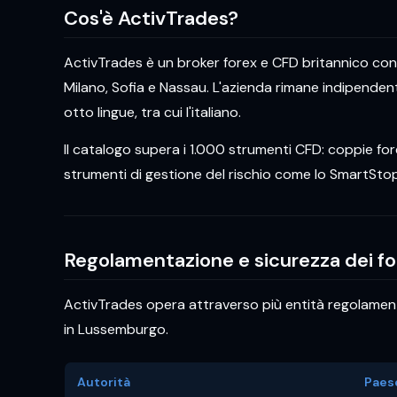
Cos'è ActivTrades?
ActivTrades è un broker forex e CFD britannico con s
Milano, Sofia e Nassau. L'azienda rimane indipendente
otto lingue, tra cui l'italiano.
Il catalogo supera i 1.000 strumenti CFD: coppie fore
strumenti di gestione del rischio come lo SmartStop
Regolamentazione e sicurezza dei fo
ActivTrades opera attraverso più entità regolamentat
in Lussemburgo.
Autorità
Paes