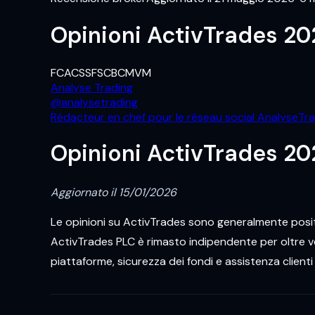
Opinioni ActivTrades 20
FCA
CSSF
SCB
CMVM
Analyse Trading
@
analysetrading
Rédacteur en chef pour le réseau social AnalyseTr
Opinioni ActivTrades 20
Aggiornato il 15/01/2026
Le opinioni su ActivTrades sono generalmente posit
ActivTrades PLC è rimasto indipendente per oltre ven
piattaforme, sicurezza dei fondi e assistenza clienti