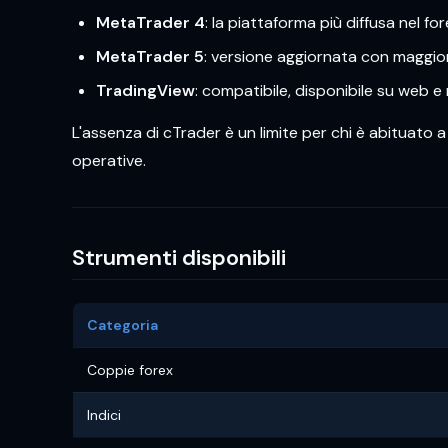
MetaTrader 4
: la piattaforma più diffusa nel fo
MetaTrader 5
: versione aggiornata con maggiori
TradingView
: compatibile, disponibile su web e
L'assenza di cTrader è un limite per chi è abituato 
operative.
Strumenti disponibili
Categoria
Coppie forex
Indici