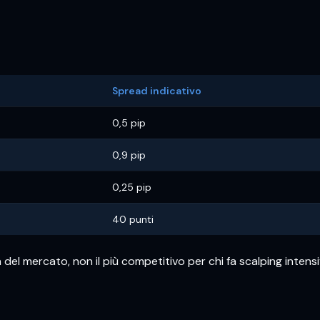
Spread indicativo
0,5 pip
0,9 pip
0,25 pip
40 punti
a del mercato, non il più competitivo per chi fa scalping inten