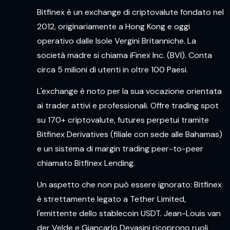
Bitfinex è un exchange di criptovalute fondato nel
2012, originariamente a Hong Kong e oggi
operativo dalle Isole Vergini Britanniche. La
società madre si chiama iFinex Inc. (BVI). Conta
circa 5 milioni di utenti in oltre 100 Paesi.
L'exchange è noto per la sua vocazione orientata
ai trader attivi e professionali. Offre trading spot
su 170+ criptovalute, futures perpetui tramite
Bitfinex Derivatives (filiale con sede alle Bahamas)
e un sistema di margin trading peer-to-peer
chiamato Bitfinex Lending.
Un aspetto che non può essere ignorato: Bitfinex
è strettamente legato a Tether Limited,
l'emittente dello stablecoin USDT. Jean-Louis van
der Velde e Giancarlo Devasini ricoprono ruoli