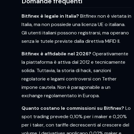
Domande frequenti
Bitfinex è legale in Italia?
Bitfinex non è vietata in
Italia, ma non possiede una licenza UE o italiana.
Gli utenti italiani possono registrarsi, ma operano
senza le tutele previste dalla direttiva MiFID II.
Bitfinex è affidabile nel 2026?
Operativamente
la piattaforma è attiva dal 2012 e tecnicamente
solida. Tuttavia, la storia di hack, sanzioni
regolatorie e legami controversi con Tether
impone cautela. Non è paragonabile a un
exchange regolamentato in Europa.
Quanto costano le commissioni su Bitfinex?
Lo
spot trading prevede 0,10% per i maker e 0,20%
per i taker, con tariffe decrescenti al crescere del
volume. I derivatives applicano 0,02% maker e