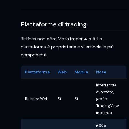
Piattaforme di trading
Bitfinex non offre MetaTrader 4 o 5. La
piattaforma è proprietaria e si articola in più
componenti.
Piattaforma
Web
Mobile
Note
Interfaccia
avanzata,
Bitfinex Web
Sì
Sì
grafici
TradingView
integrati
iOS e