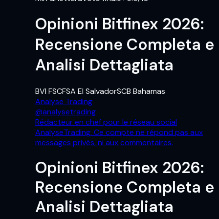
Opinioni Bitfinex 2026:
Recensione Completa e
Analisi Dettagliata
BVI FSC
FSA El Salvador
SCB Bahamas
Analyse Trading
@
analysetrading
Rédacteur en chef pour le réseau social
AnalyseTrading. Ce compte ne répond pas aux
messages privés, ni aux commentaires.
Opinioni Bitfinex 2026:
Recensione Completa e
Analisi Dettagliata