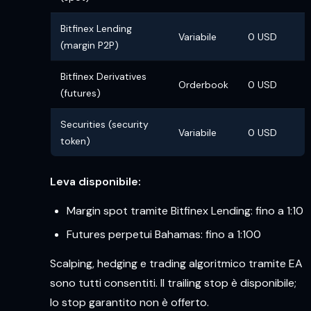
Bitfinex Lending
Variabile
0 USD
(margin P2P)
Bitfinex Derivatives
Orderbook
0 USD
(futures)
Securities (security
Variabile
0 USD
token)
Leva disponibile:
Margin spot tramite Bitfinex Lending: fino a 1:10
Futures perpetui Bahamas: fino a 1:100
Scalping, hedging e trading algoritmico tramite EA
sono tutti consentiti. Il trailing stop è disponibile;
lo stop garantito non è offerto.