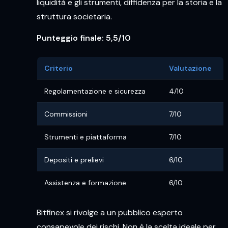
liquidità e gli strumenti, diffidenza per la storia e la
struttura societaria.
Punteggio finale: 5,5/10
Criterio
Valutazione
Regolamentazione e sicurezza
4/10
Commissioni
7/10
Strumenti e piattaforma
7/10
Depositi e prelievi
6/10
Assistenza e formazione
6/10
Bitfinex si rivolge a un pubblico esperto
consapevole dei rischi. Non è la scelta ideale per