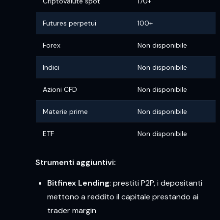
Criptovalute spot
170+
Futures perpetui
100+
Forex
Non disponibile
Indici
Non disponibile
Azioni CFD
Non disponibile
Materie prime
Non disponibile
ETF
Non disponibile
Strumenti aggiuntivi:
Bitfinex Lending
: prestiti P2P, i depositanti
mettono a reddito il capitale prestando ai
trader margin