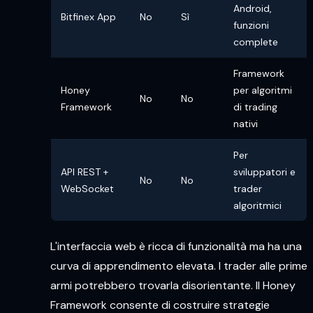
Android,
Bitfinex App
No
Sì
funzioni
complete
Framework
Honey
per algoritmi
No
No
Framework
di trading
nativi
Per
API REST +
sviluppatori e
No
No
WebSocket
trader
algoritmici
L'interfaccia web è ricca di funzionalità ma ha una
curva di apprendimento elevata. I trader alle prime
armi potrebbero trovarla disorientante. Il Honey
Framework consente di costruire strategie