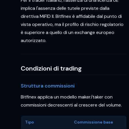
Per il trader italiano, l'assenza di una licenza UE
implica l'assenza delle tutele previste dalla
direttiva MiFID II. Bitfinex è affidabile dal punto di
vista operativo, ma il profilo di rischio regolatorio
è superiore a quello di un exchange europeo
autorizzato.
Condizioni di trading
Struttura commissioni
Bitfinex applica un modello maker/taker con
commissioni decrescenti al crescere del volume.
Tipo
Commissione base