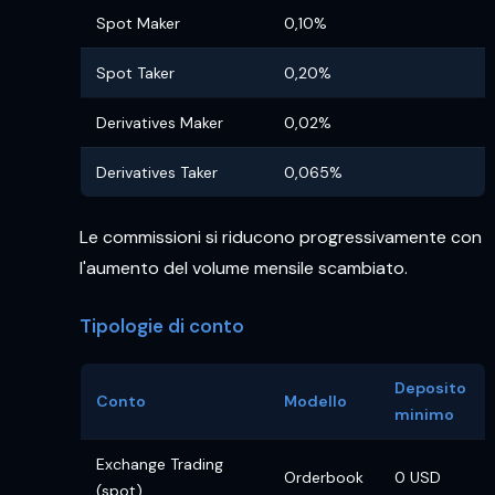
Spot Maker
0,10%
Spot Taker
0,20%
Derivatives Maker
0,02%
Derivatives Taker
0,065%
Le commissioni si riducono progressivamente con
l'aumento del volume mensile scambiato.
Tipologie di conto
Deposito
Conto
Modello
minimo
Exchange Trading
Orderbook
0 USD
(spot)