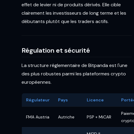
effet de levier ni de produits dérivés. Elle cible
clairement les investisseurs de long terme et les
débutants plutôt que les traders actifs.
Régulation et sécurité
La structure réglementaire de Bitpanda est l'une
des plus robustes parmi les plateformes crypto
européennes.
Régulateur
Pays
Licence
Porté
Paiem
FMA Austria
Autriche
PSP + MiCAR
crypt
MiFID II