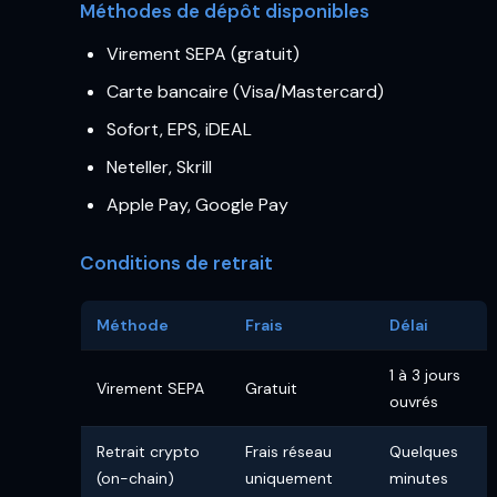
Méthodes de dépôt disponibles
Virement SEPA (gratuit)
Carte bancaire (Visa/Mastercard)
Sofort, EPS, iDEAL
Neteller, Skrill
Apple Pay, Google Pay
Conditions de retrait
Méthode
Frais
Délai
1 à 3 jours
Virement SEPA
Gratuit
ouvrés
Retrait crypto
Frais réseau
Quelques
(on-chain)
uniquement
minutes