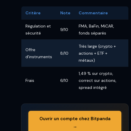
Critère
Note
Commentaire
Régulation et
FMA, BaFin, MiCAR,
9/10
sécurité
fonds séparés
Très large (crypto +
Offre
8/10
actions + ETF +
d'instruments
métaux)
1,49 % sur crypto,
Frais
6/10
correct sur actions,
spread intégré
Ouvrir un compte chez Bitpanda
→