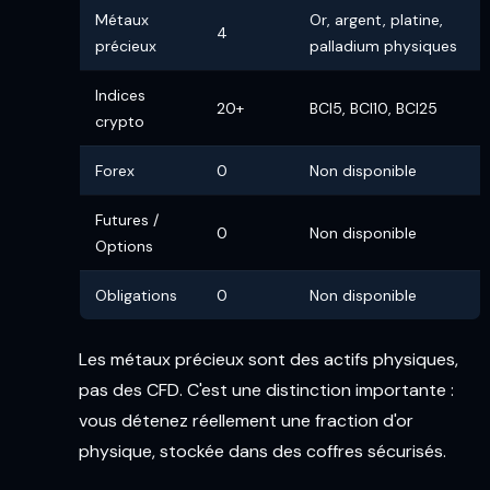
Métaux
Or, argent, platine,
4
précieux
palladium physiques
Indices
20+
BCI5, BCI10, BCI25
crypto
Forex
0
Non disponible
Futures /
0
Non disponible
Options
Obligations
0
Non disponible
Les métaux précieux sont des actifs physiques,
pas des CFD. C'est une distinction importante :
vous détenez réellement une fraction d'or
physique, stockée dans des coffres sécurisés.