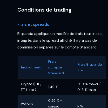
Conditions de trading
Frais et spreads
Bitpanda applique un modèle de frais tout inclus,
intégrés dans le spread affiché. Il n'y a pas de
commission séparée sur le compte Standard.
Frais
Frais Bitpanda
Instrument
compte
Pro
Standard
Crypto (BTC,
0,10 % maker /
1,49 %
ETH, etc.)
0,15 % taker
0,25 % +
Actions
spread
N/A