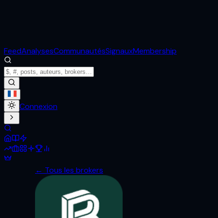
Feed
Analyses
Communautés
Signaux
Membership
Connexion
← Tous les brokers