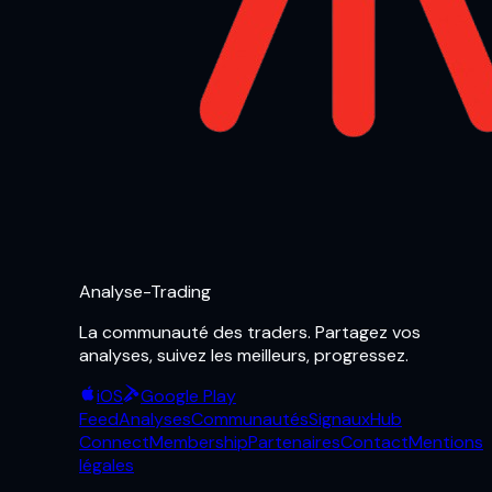
Analyse-Trading
La communauté des traders. Partagez vos
analyses, suivez les meilleurs, progressez.
iOS
Google Play
Feed
Analyses
Communautés
Signaux
Hub
Connect
Membership
Partenaires
Contact
Mentions
légales