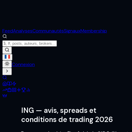
Feed
Analyses
Communautés
Signaux
Membership
Connexion
ING
— avis, spreads et
conditions de trading 2026