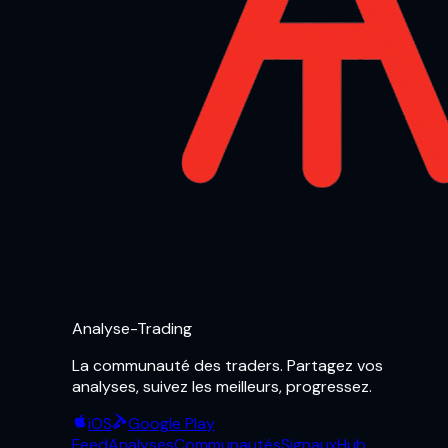
Analyse-Trading
La communauté des traders. Partagez vos
analyses, suivez les meilleurs, progressez.
iOS
Google Play
Feed
Analyses
Communautés
Signaux
Hub