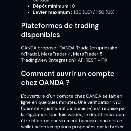
Dépôt minimum
:
0
Levier maximum
:
1:30 (UE) / 1:50 (US)
Plateformes de trading
disponibles
OANDA propose : OANDA Trade (proprietaire
fxTrade), MetaTrader 4, MetaTrader 5,
TradingView (integration), API REST + FIX.
Comment ouvrir un compte
chez OANDA ?
L'ouverture d'un compte chez OANDA se fait en
ligne en quelques minutes. Une vérification KYC
(identité + justificatif de domicile) est requise par
la régulation. Une fois validée, le dépôt initial peut
être effectué par virement bancaire, carte ou e-
wallet selon les options proposées par le broker.