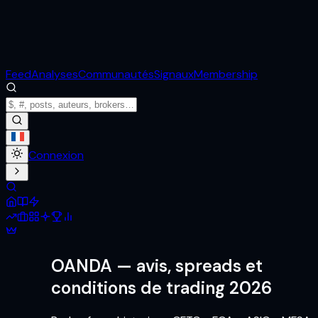
Feed
Analyses
Communautés
Signaux
Membership
Connexion
OANDA
— avis, spreads et
conditions de trading 2026