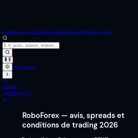
Feed
Analyses
Communautés
Signaux
Membership
Connexion
RoboForex
— avis, spreads et
conditions de trading 2026