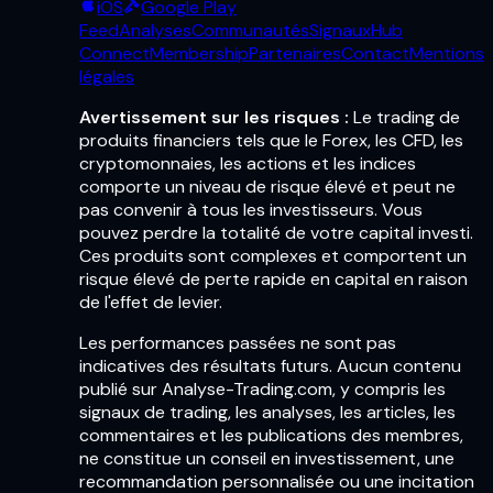
iOS
Google Play
Feed
Analyses
Communautés
Signaux
Hub
Connect
Membership
Partenaires
Contact
Mentions
légales
Avertissement sur les risques :
Le trading de
produits financiers tels que le Forex, les CFD, les
cryptomonnaies, les actions et les indices
comporte un niveau de risque élevé et peut ne
pas convenir à tous les investisseurs. Vous
pouvez perdre la totalité de votre capital investi.
Ces produits sont complexes et comportent un
risque élevé de perte rapide en capital en raison
de l'effet de levier.
Les performances passées ne sont pas
indicatives des résultats futurs. Aucun contenu
publié sur Analyse-Trading.com, y compris les
signaux de trading, les analyses, les articles, les
commentaires et les publications des membres,
ne constitue un conseil en investissement, une
recommandation personnalisée ou une incitation