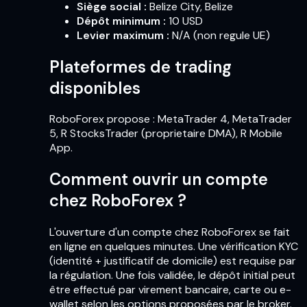
Siège social
:
Belize City, Belize
Dépôt minimum
:
10 USD
Levier maximum
:
N/A (non regule UE)
Plateformes de trading
disponibles
RoboForex propose : MetaTrader 4, MetaTrader
5, R StocksTrader (proprietaire DMA), R Mobile
App.
Comment ouvrir un compte
chez RoboForex ?
L'ouverture d'un compte chez RoboForex se fait
en ligne en quelques minutes. Une vérification KYC
(identité + justificatif de domicile) est requise par
la régulation. Une fois validée, le dépôt initial peut
être effectué par virement bancaire, carte ou e-
wallet selon les options proposées par le broker.