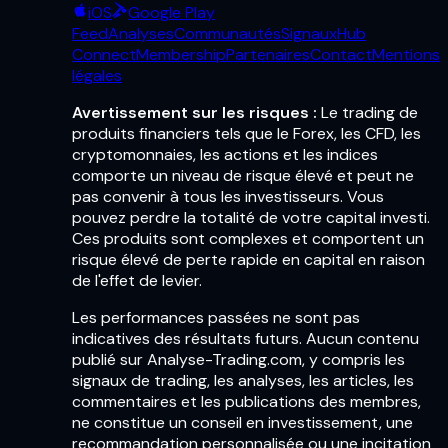
iOS
Google Play
Feed
Analyses
Communautés
Signaux
Hub
Connect
Membership
Partenaires
Contact
Mentions
légales
Avertissement sur les risques :
Le trading de
produits financiers tels que le Forex, les CFD, les
cryptomonnaies, les actions et les indices
comporte un niveau de risque élevé et peut ne
pas convenir à tous les investisseurs. Vous
pouvez perdre la totalité de votre capital investi.
Ces produits sont complexes et comportent un
risque élevé de perte rapide en capital en raison
de l'effet de levier.
Les performances passées ne sont pas
indicatives des résultats futurs. Aucun contenu
publié sur Analyse-Trading.com, y compris les
signaux de trading, les analyses, les articles, les
commentaires et les publications des membres,
ne constitue un conseil en investissement, une
recommandation personnalisée ou une incitation