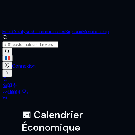
Feed
Analyses
Communautés
Signaux
Membership
Connexion
📅 Calendrier
Économique