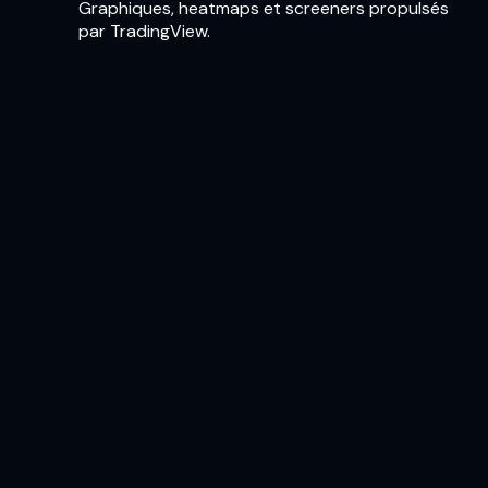
Graphiques, heatmaps et screeners propulsés
par TradingView.