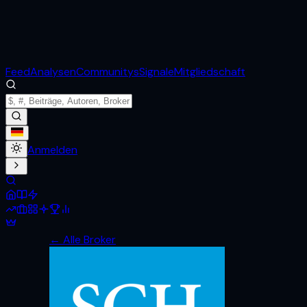
Feed
Analysen
Communitys
Signale
Mitgliedschaft
Anmelden
← Alle Broker