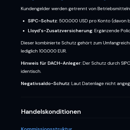
Kundengelder werden getrennt von Betriebsmitteln
SIPC-Schutz
: 500.000 USD pro Konto (davon b
Lloyd's-Zusatzversicherung
: Ergänzende Poli
Dieser kombinierte Schutz gehört zum Umfangreichst
lediglich 100.000 EUR.
Hinweis für DACH-Anleger
: Der Schutz durch SIPC
identisch.
Negativsaldo-Schutz
: Laut Datenlage nicht ange
Handelskonditionen
Kommissionsstruktur