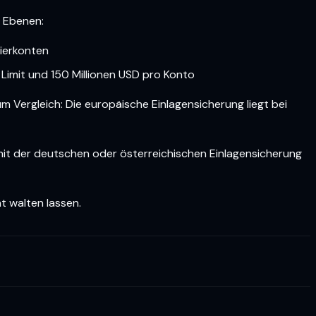
i Ebenen:
ierkonten
 Limit und 150 Millionen USD pro Konto
 Vergleich: Die europäische Einlagensicherung liegt bei
t mit der deutschen oder österreichischen Einlagensicherung
t walten lassen.