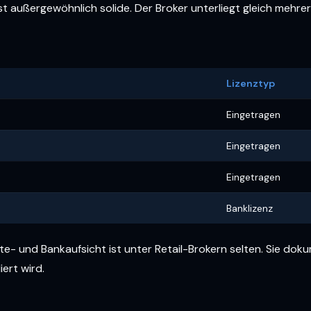
st außergewöhnlich solide. Der Broker unterliegt gleich mehr
Lizenztyp
Eingetragen
Eingetragen
Eingetragen
Banklizenz
te- und Bankaufsicht ist unter Retail-Brokern selten. Sie dok
iert wird.