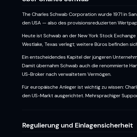
The Charles Schwab Corporation wurde 1971 in San 
den USA — also des provisionsreduzierten Wertpapie
Heute ist Schwab an der New York Stock Exchange no
Westlake, Texas verlegt; weitere Büros befinden sic
Ein entscheidendes Kapitel der jüngeren Unterne
Damit übernahm Schwab auch die renommierte Ha
US-Broker nach verwaltetem Vermögen.
Für europäische Anleger ist wichtig zu wissen: Cha
den US-Markt ausgerichtet. Mehrsprachiger Support 
Regulierung und Einlagensicherheit