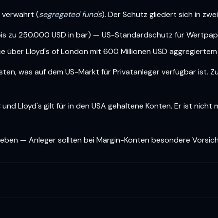
 verwahrt (
segregated funds
). Der Schutz gliedert sich in zwe
is zu 250.000 USD in bar) — US-Standardschutz für Wertpap
ce über Lloyd's of London mit 600 Millionen USD aggregiertem
en, was auf dem US-Markt für Privatanleger verfügbar ist. Zum
 und Lloyd's gilt für in den USA gehaltene Konten. Er ist nich
geben — Anleger sollten bei Margin-Konten besondere Vorsich