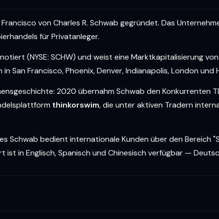
Francisco von Charles R. Schwab gegründet. Das Unternehmen 
rhandels für Privatanleger.
tiert (NYSE: SCHW) und weist eine Marktkapitalisierung von 
h in San Francisco, Phoenix, Denver, Indianapolis, London und
hmensgeschichte: 2020 übernahm Schwab den Konkurrenten TD
ndelsplattform
thinkorswim
, die unter aktiven Tradern inter
rles Schwab bedient internationale Kunden über den Bereich "
ist in Englisch, Spanisch und Chinesisch verfügbar — Deutsc