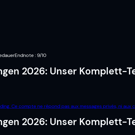
sedauer
Endnote
:
9
/10
ngen 2026: Unser Komplett-T
ading. Ce compte ne répond pas aux messages privés, ni aux 
ngen 2026: Unser Komplett-T