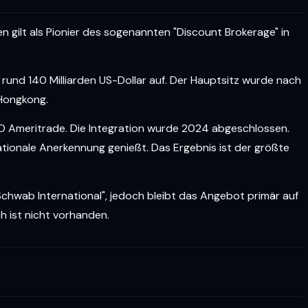
gilt als Pionier des sogenannten "Discount Brokerage" in
rund 140 Milliarden US-Dollar auf. Der Hauptsitz wurde nach
 Hongkong.
 Ameritrade. Die Integration wurde 2024 abgeschlossen.
nationale Anerkennung genießt. Das Ergebnis ist der größte
Schwab International", jedoch bleibt das Angebot primär auf
h ist nicht vorhanden.