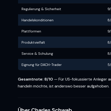
Regulierung & Sicherheit
9/
Handelskonditionen
8/
Plattformen
9/
Produktvielfalt
8/
Service & Schulung
8/
Eignung für DACH-Trader
5/
Gesamtnote: 8/10
— Für US-fokussierte Anleger 
handeln möchte, ist anderswo besser aufgehoben.
Über Charles Schwab