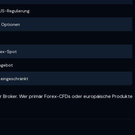
US-Regulierung
t Optionen
rex-Spot
ngebot
 eingeschränkt
 Broker. Wer primär Forex-CFDs oder europäische Produkte