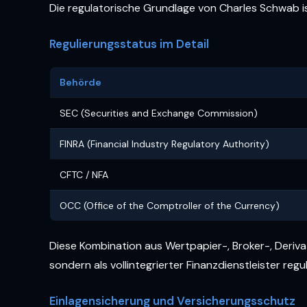
Die regulatorische Grundlage von Charles Schwab i
Regulierungsstatus im Detail
Behörde
SEC (Securities and Exchange Commission)
FINRA (Financial Industry Regulatory Authority)
CFTC / NFA
OCC (Office of the Comptroller of the Currency)
Diese Kombination aus Wertpapier-, Broker-, Deriva
sondern als vollintegrierter Finanzdienstleister regul
Einlagensicherung und Versicherungsschutz